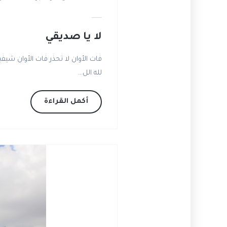
لا يا صديقي
فات الأوان لا تحذر فات الأوان شيفي
لله الل...
أكمل القراءة