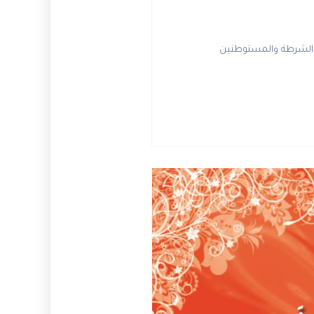
لكنيست وأفراد الشرطة والمستوطنين