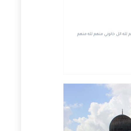
م لله الل خانوني منهم لله منهم