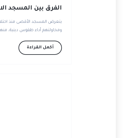
الفرق بين المسجد ال
ومحاولتهم أداء طقوس دينية، منها 
أكمل القراءة