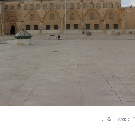
0
Arabic