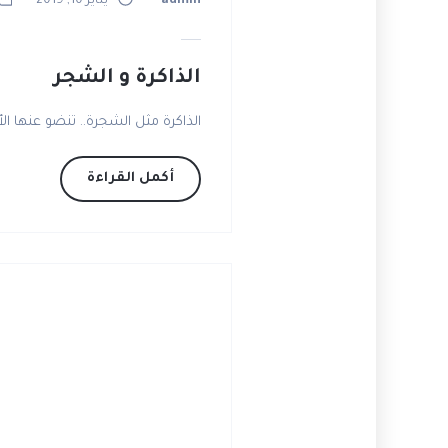
admin
يناير 10, 2019
الذاكرة و الشجر
الذاكرة مثل الشجرة.. تنضو عنها ا
أكمل القراءة